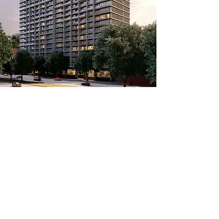
Otros
desarrollos