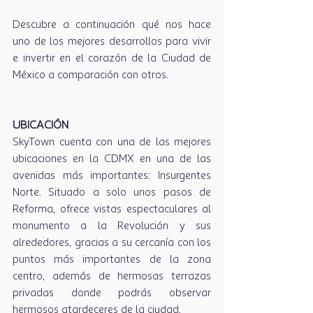
Descubre a continuación qué nos hace 
uno de los mejores desarrollos para vivir 
e invertir en el corazón de la Ciudad de 
México a comparación con otros.
UBICACIÓN
SkyTown cuenta con una de las mejores 
ubicaciones en la CDMX en una de las 
avenidas más importantes: Insurgentes 
Norte. Situado a solo unos pasos de 
Reforma, ofrece vistas espectaculares al 
monumento a la Revolución y sus 
alrededores, gracias a su cercanía con los 
puntos más importantes de la zona 
centro, además de hermosas terrazas 
privadas donde podrás observar 
hermosos atardeceres de la ciudad.