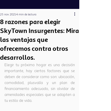
25 nov 2021
4 min de lectura
8 razones para elegir
SkyTown Insurgentes: Mira
las ventajas que
ofrecemos contra otros
desarrollos.
Elegir tu próximo hogar es una decisión 
importante, hay ciertos factores que se 
deben de considerar como son: ubicación, 
comodidad, plusvalía y un plan de 
financiamiento adecuado, sin olvidar de 
amenidades especiales que se adapten a 
tu estilo de vida.