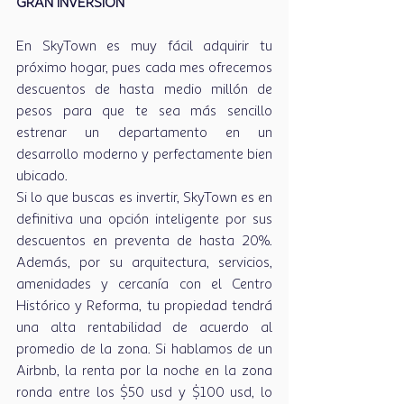
GRAN INVERSIÓN
En SkyTown es muy fácil adquirir tu 
próximo hogar, pues cada mes ofrecemos 
descuentos de hasta medio millón de 
pesos para que te sea más sencillo 
estrenar un departamento en un 
desarrollo moderno y perfectamente bien 
ubicado.
Si lo que buscas es invertir, SkyTown es en 
definitiva una opción inteligente por sus 
descuentos en preventa de hasta 20%. 
Además, por su arquitectura, servicios, 
amenidades y cercanía con el Centro 
Histórico y Reforma, tu propiedad tendrá 
una alta rentabilidad de acuerdo al 
promedio de la zona. Si hablamos de un 
Airbnb, la renta por la noche en la zona 
ronda entre los $50 usd y $100 usd, lo 